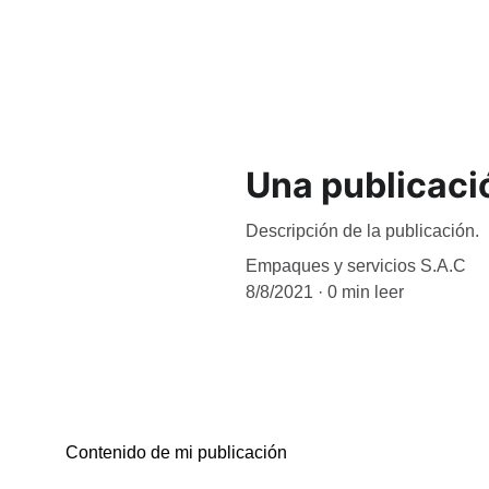
Inicio
Divisiones de productos
¿Po
Una publicaci
Descripción de la publicación.
Empaques y servicios S.A.C
8/8/2021
0 min leer
Contenido de mi publicación